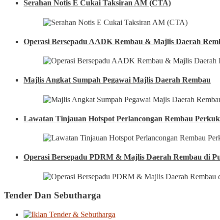
Serahan Notis E Cukai Taksiran AM (CTA)
Operasi Bersepadu AADK Rembau & Majlis Daerah Rem
Majlis Angkat Sumpah Pegawai Majlis Daerah Rembau
Lawatan Tinjauan Hotspot Perlancongan Rembau Perkuk
Operasi Bersepadu PDRM & Majlis Daerah Rembau di Pu
Tender Dan Sebutharga