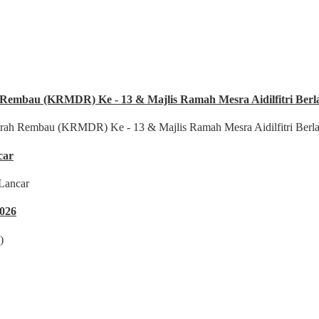
 Rembau (KRMDR) Ke - 13 & Majlis Ramah Mesra Aidilfitri Ber
car
2026