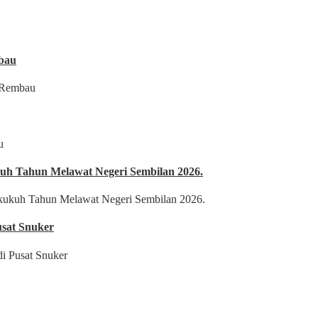
bau
uh Tahun Melawat Negeri Sembilan 2026.
sat Snuker