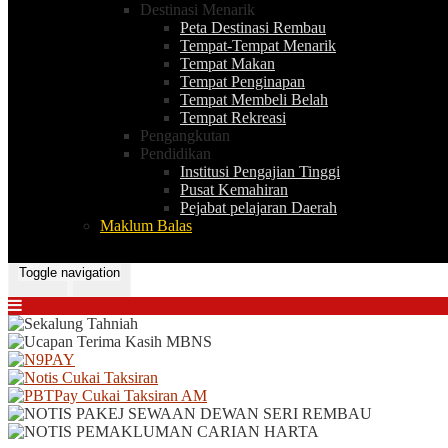
Destinasi Menarik
Peta Destinasi Rembau
Tempat-Tempat Menarik
Tempat Makan
Tempat Penginapan
Tempat Membeli Belah
Tempat Rekreasi
Pengangkutan
Pendidikan
Institusi Pengajian Tinggi
Pusat Kemahiran
Pejabat pelajaran Daerah
Maklum Balas
Toggle navigation