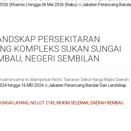
 2026 (Khamis ) hingga 06 Mei 2026 (Rabu)
di
Jabatan Perancang Banda
NDSKAP PERSEKITARAN
ANG KOMPLEKS SUKAN SUNGAI
MBAU, NEGERI SEMBILAN
rsama-sama ini dilampirkan Notis Tawaran Sebut Harga Majlis Daerah
2024 hingga 16 MEI 2024
di
Jabatan Perancang Bandar Dan Landskap
,
NGAI LAYANG, NO.LOT 2145, MUKIM SELEMAK, DAERAH REMBAU