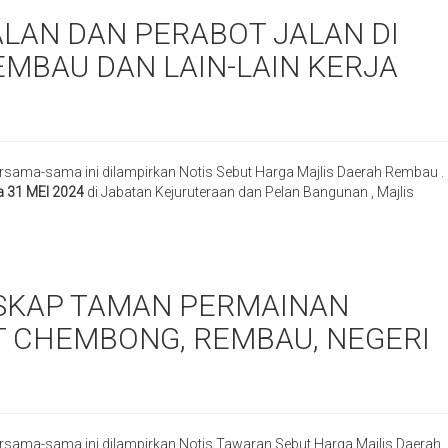
AN DAN PERABOT JALAN DI
MBAU DAN LAIN-LAIN KERJA
rsama-sama ini dilampirkan Notis Sebut Harga Majlis Daerah Rembau .
a 31 MEI 2024
di Jabatan Kejuruteraan dan Pelan Bangunan , Majlis
SKAP TAMAN PERMAINAN
 CHEMBONG, REMBAU, NEGERI
rsama-sama ini dilampirkan Notis Tawaran Sebut Harga Majlis Daerah