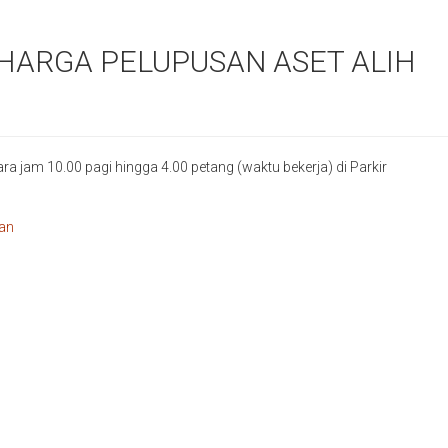
HARGA PELUPUSAN ASET ALIH
ara jam 10.00 pagi hingga 4.00 petang (waktu bekerja) di Parkir
aan