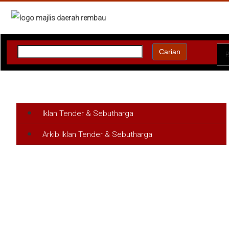
:
Carian
Iklan Tender & Sebutharga
Arkib Iklan Tender & Sebutharga