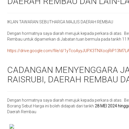
DAERAH REMBAU DAN LAIN-LA
IKLAN TAWARAN SEBUTHARGA MAJLIS DAERAH REMBAU
Dengan hormatnya saya diarah merujuk kepada perkara di atas. Be
Rembau untuk dipamerkan di Jabatan tuan bermula pada tarikh 11 
https://drive.google.com/file/d/1yTcoAyyJUPX3TNXoojRiP13M7L
CADANGAN MENYENGGARA JA
RAISRUBI, DAERAH REMBAU DA
Dengan hormatnya saya diarah merujuk kepada perkara di atas. Be
Borang Sebut Harga ini boleh didapati dari tarikh
28 MEI 2024 hingg
Daerah Rembau