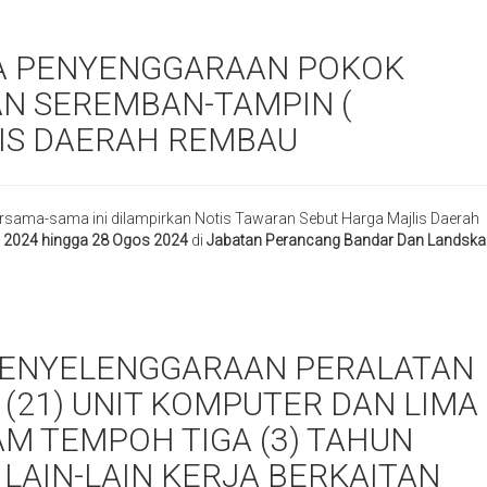
JA PENYENGGARAAN POKOK
AN SEREMBAN-TAMPIN (
IS DAERAH REMBAU
rsama-sama ini dilampirkan Notis Tawaran Sebut Harga Majlis Daerah
 2024 hingga 28 Ogos 2024
di
Jabatan Perancang Bandar Dan Landska
ENYELENGGARAAN PERALATAN
 (21) UNIT KOMPUTER DAN LIMA
AM TEMPOH TIGA (3) TAHUN
LAIN-LAIN KERJA BERKAITAN