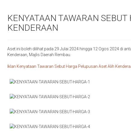
KENYATAAN TAWARAN SEBUT 
KENDERAAN
Aset ini boleh dilihat pada 29 Julai 2024 hingga 12 Ogos 2024 di ant
Kenderaan, Majlis Daerah Rembau.
Iklan Kenyataan Tawaran Sebut Harga Pelupusan Aset Alih Kender