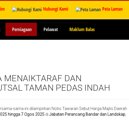
zim
Hubungi Kami
Peta Laman
t
Perniagaan
Pelawat
Maklum Balas
A MENAIKTARAF DAN
TSAL TAMAN PEDAS INDAH
rsama-sama ini dilampirkan Notis Tawaran Sebut Harga Majlis Daerah
025 hingga 7 Ogos 2025
di
Jabatan Perancang Bandar dan Landskap
,