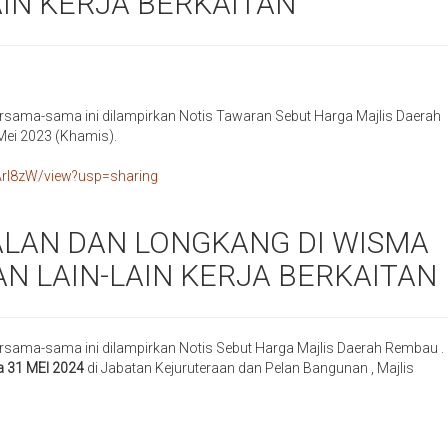
IN KERJA BERKAITAN
rsama-sama ini dilampirkan Notis Tawaran Sebut Harga Majlis Daerah
Mei 2023 (Khamis).
Arl8zW/view?usp=sharing
LAN DAN LONGKANG DI WISMA
N LAIN-LAIN KERJA BERKAITAN
rsama-sama ini dilampirkan Notis Sebut Harga Majlis Daerah Rembau .
a 31 MEI 2024
di Jabatan Kejuruteraan dan Pelan Bangunan , Majlis