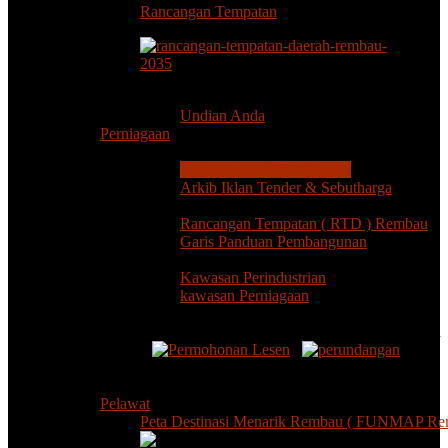
Rancangan Tempatan
Komuniti & Program
Undian Anda
Perniagaan
Tender & Sebutharga
Iklan Tender & Sebutharga
Arkib Iklan Tender & Sebutharga
Perancangan & Pembangunan
Rancangan Tempatan ( RTD ) Rembau
Garis Panduan Pembangunan
Pembangunan Ekonomi
Kawasan Perindustrian
kawasan Perniagaan
Permohonan Lesen & Permit Dan Perundangan
Pelawat
Peta Destinasi Menarik Rembau ( FUNMAP Re