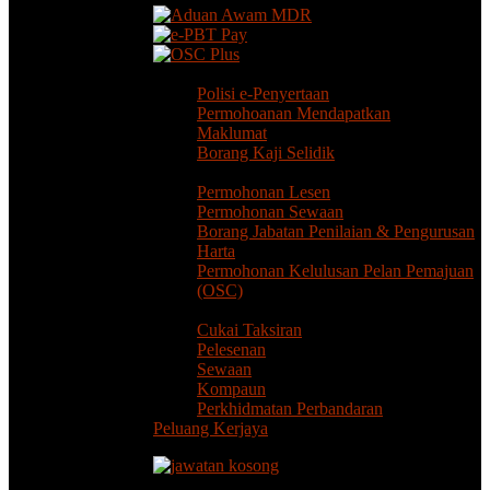
e-Penyertaan / Suara Anda
Polisi e-Penyertaan
Permohoanan Mendapatkan
Maklumat
Borang Kaji Selidik
Permohonan / e-Borang
Permohonan Lesen
Permohonan Sewaan
Borang Jabatan Penilaian & Pengurusan
Harta
Permohonan Kelulusan Pelan Pemajuan
(OSC)
Lain - Lain Perkhidmatan
Cukai Taksiran
Pelesenan
Sewaan
Kompaun
Perkhidmatan Perbandaran
Peluang Kerjaya