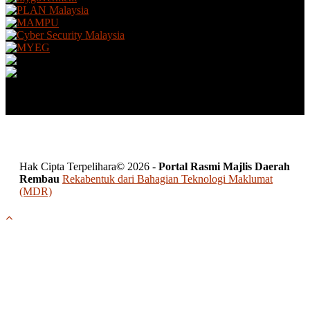
Hak Cipta Terpelihara© 2026 -
Portal Rasmi Majlis Daerah
Rembau
Rekabentuk dari Bahagian Teknologi Maklumat
(MDR)