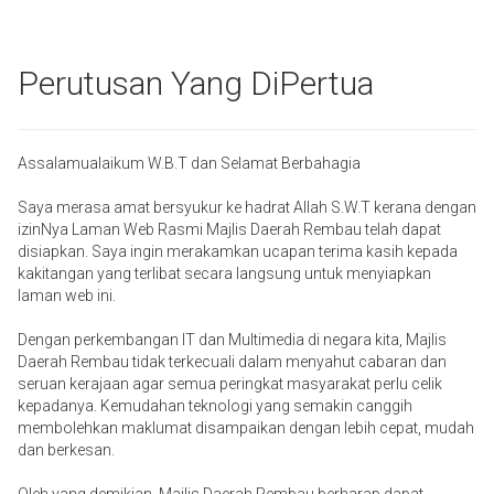
Perutusan Yang DiPertua
Assalamualaikum W.B.T dan Selamat Berbahagia
Saya merasa amat bersyukur ke hadrat Allah S.W.T kerana dengan
izinNya Laman Web Rasmi Majlis Daerah Rembau telah dapat
disiapkan. Saya ingin merakamkan ucapan terima kasih kepada
kakitangan yang terlibat secara langsung untuk menyiapkan
laman web ini.
Dengan perkembangan IT dan Multimedia di negara kita, Majlis
Daerah Rembau tidak terkecuali dalam menyahut cabaran dan
seruan kerajaan agar semua peringkat masyarakat perlu celik
kepadanya. Kemudahan teknologi yang semakin canggih
membolehkan maklumat disampaikan dengan lebih cepat, mudah
dan berkesan.