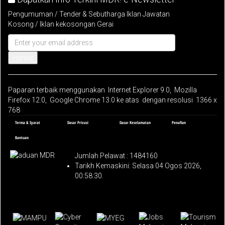
Pengumuman / Tender & Sebutharga Iklan Jawatan
Kosong / Iklan kekosongan Gerai
Hantar
Paparan terbaik menggunakan Internet Explorer 9.0, Mozilla
Firefox 12.0, Google Chrome 13.0 ke atas dengan resolusi 1366 x
768
Terma & Syarat
Dasar Privasi
Dasar Keselamatan
Penafian
Bantuan
Jumlah Pelawat :
1484160
Tarikh Kemaskini: Selasa 04 Ogos 2026,
00:58:30.