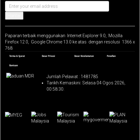
Hantar
Paparan terbaik menggunakan Internet Explorer 9.0, Mozilla
Firefox 12.0, Google Chrome 13.0 ke atas dengan resolusi 1366 x
768
Terma & Syarat
Dasar Privasi
Dasar Keselamatan
Penafian
Bantuan
Jumlah Pelawat :
1481785
Tarikh Kemaskini: Selasa 04 Ogos 2026,
00:58:30.