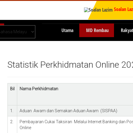
Soalan La
Utama
MD Rembau
Rakya
Statistik Perkhidmatan Online 2
Bil
Nama Perkhidmatan
1.
Aduan Awam dan Semakan Aduan Awam (SISPAA)
2.
Pembayaran Cukai Taksiran Melalui Internet Banking dan Po
Online