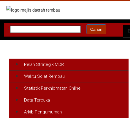
:
Carian
Pelan Strategik MDR
Waktu Solat Rembau
Statistik Perkhidmatan Online
Data Terbuka
Arkib Pengumuman