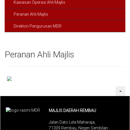
Kawasan Operasi Ahli Majlis
Peranan Ahli Majlis
Direktori Pengurusan MDR
Peranan Ahli Majlis
MAJLIS DAERAH REMBAU
Jalan Dato Lela Maharaja,
71309 Rembau, Negeri Sembilan