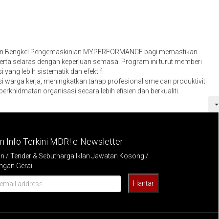
kan Bengkel Pengemaskinian MYPERFORMANCE bagi memastikan
serta selaras dengan keperluan semasa. Program ini turut memberi
ng lebih sistematik dan efektif.
warga kerja, meningkatkan tahap profesionalisme dan produktiviti
idmatan organisasi secara lebih efisien dan berkualiti.
 Info Terkini MDR! e-Newsletter
/ Tender & Sebutharga Iklan Jawatan Kosong /
ngan Gerai
Hantar