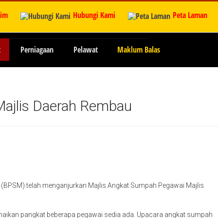
zim
Hubungi Kami
Peta Laman
t
Perniagaan
Pelawat
Maklum Balas
Majlis Daerah Rembau
a (BPSM) telah menganjurkan Majlis Angkat Sumpah Pegawai Majlis
kenaikan pangkat beberapa pegawai sedia ada. Upacara angkat sumpah